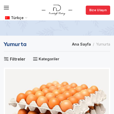
Bize Ulaşın
Türkçe
Yumurta
Ana Sayfa
Yumurta
Filtreler
Kategoriler