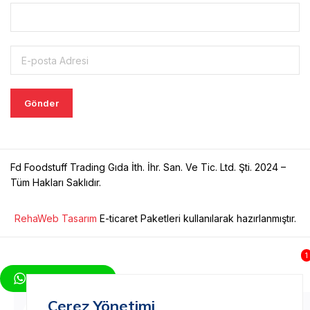
Fd Foodstuff Trading Gıda İth. İhr. San. Ve Tic. Ltd. Şti. 2024 –
Tüm Hakları Saklıdır.
RehaWeb Tasarım
E-ticaret Paketleri kullanılarak hazırlanmıştır.
1
WhatsApp Yaz
Çerez Yönetimi