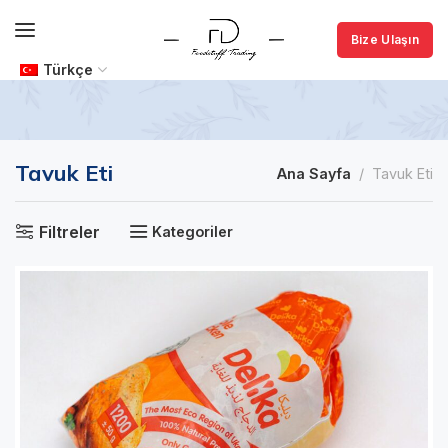
Bize Ulaşın
Türkçe
Tavuk Eti
Ana Sayfa
Tavuk Eti
Filtreler
Kategoriler