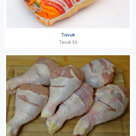
Tavuk
Tavuk Eti