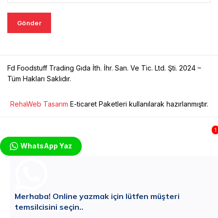
Fd Foodstuff Trading Gıda İth. İhr. San. Ve Tic. Ltd. Şti. 2024 –
Tüm Hakları Saklıdır.
RehaWeb Tasarım
E-ticaret Paketleri kullanılarak hazırlanmıştır.
1
WhatsApp Yaz
Merhaba!
Online yazmak için lütfen müşteri
temsilcisini seçin..