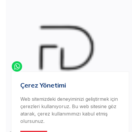
Çerez Yönetimi
Web sitemizdeki deneyiminizi geliştirmek için
çerezleri kullanıyoruz. Bu web sitesine göz
atarak, çerez kullanımımızı kabul etmiş
Satış -
Çevrimiçi
Müşteri Temsilcisi
olursunuz.