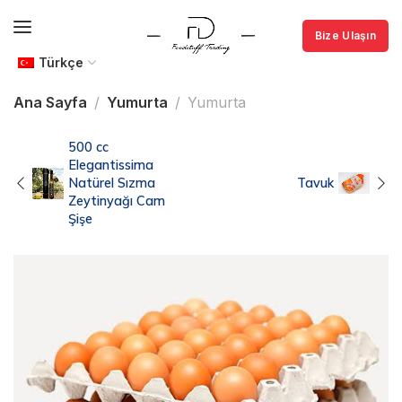
Bize Ulaşın
Türkçe
Ana Sayfa
Yumurta
Yumurta
500 cc
Elegantissima
Natürel Sızma
Tavuk
Zeytinyağı Cam
Şişe